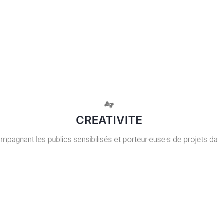
CREATIVITE
gnant les publics sensibilisés et porteur·euse·s de projets da