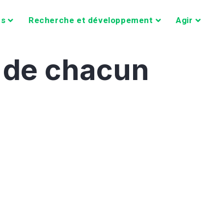
ns
Recherche et développement
Agir
l de chacun