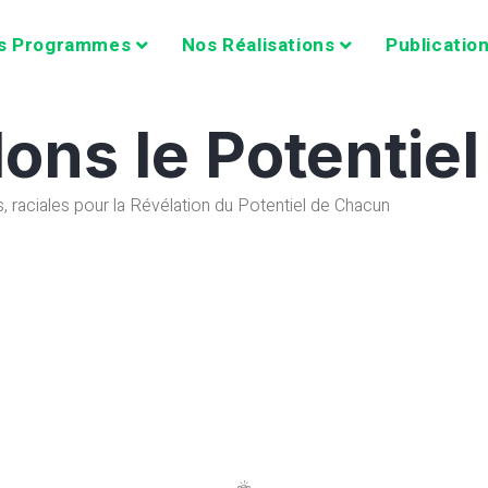
s Programmes
Nos Réalisations
Publicatio
ons le Potentie
s, raciales pour la Révélation du Potentiel de Chacun