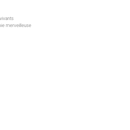
 vivants
oie merveilleuse