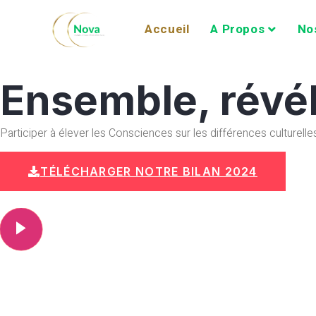
Accueil
A Propos
No
Ensemble, révél
Participer à élever les Consciences sur les différences culturelle
TÉLÉCHARGER NOTRE BILAN 2024