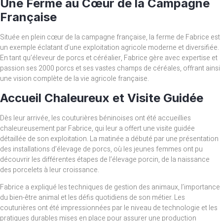
Une Ferme au Cœur de la Campagne
Française
Située en plein cœur de la campagne française, la ferme de Fabrice est
un exemple éclatant d’une exploitation agricole moderne et diversifiée.
En tant qu’éleveur de porcs et céréalier, Fabrice gère avec expertise et
passion ses 2000 porcs et ses vastes champs de céréales, offrant ainsi
une vision complète de la vie agricole française.
Accueil Chaleureux et Visite Guidée
Dès leur arrivée, les couturières béninoises ont été accueillies
chaleureusement par Fabrice, qui leur a offert une visite guidée
détaillée de son exploitation. La matinée a débuté par une présentation
des installations d’élevage de porcs, où les jeunes femmes ont pu
découvrir les différentes étapes de l’élevage porcin, de la naissance
des porcelets à leur croissance.
Fabrice a expliqué les techniques de gestion des animaux, l’importance
du bien-être animal et les défis quotidiens de son métier. Les
couturières ont été impressionnées par le niveau de technologie et les
pratiques durables mises en place pour assurer une production