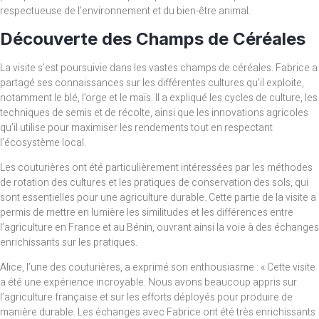
respectueuse de l’environnement et du bien-être animal.
Découverte des Champs de Céréales
La visite s’est poursuivie dans les vastes champs de céréales. Fabrice a
partagé ses connaissances sur les différentes cultures qu’il exploite,
notamment le blé, l’orge et le maïs. Il a expliqué les cycles de culture, les
techniques de semis et de récolte, ainsi que les innovations agricoles
qu’il utilise pour maximiser les rendements tout en respectant
l’écosystème local.
Les couturières ont été particulièrement intéressées par les méthodes
de rotation des cultures et les pratiques de conservation des sols, qui
sont essentielles pour une agriculture durable. Cette partie de la visite a
permis de mettre en lumière les similitudes et les différences entre
l’agriculture en France et au Bénin, ouvrant ainsi la voie à des échanges
enrichissants sur les pratiques.
Alice, l’une des couturières, a exprimé son enthousiasme : « Cette visite
a été une expérience incroyable. Nous avons beaucoup appris sur
l’agriculture française et sur les efforts déployés pour produire de
manière durable. Les échanges avec Fabrice ont été très enrichissants